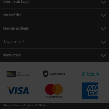
Informació Legal
Pneumàtics
Atenció al client
¡Segueix-nos!
Newsletter
C/Pere de Cabrera, 16 5ª planta - 25001 Lleida