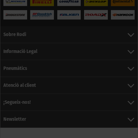
Sobre Rodi
Informació Legal
Pneumàtics
Atenció al client
¡Segueix-nos!
Newsletter