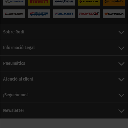
Sobre Rodi
Informació Legal
Pneumàtics
Atenció al client
¡Segueix-nos!
Newsletter