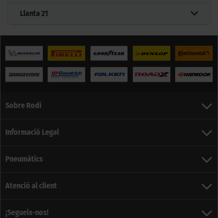
Llanta
21
Sobre Rodi
Informació Legal
Pneumàtics
Atenció al client
¡Segueix-nos!