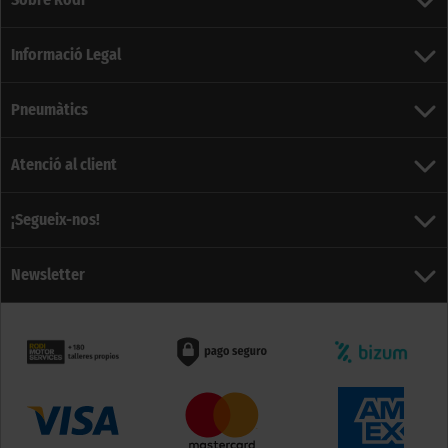
Informació Legal
Pneumàtics
Atenció al client
¡Segueix-nos!
Newsletter