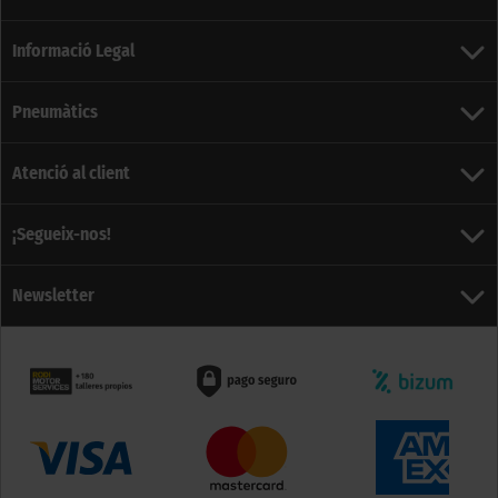
Informació Legal
Pneumàtics
Atenció al client
¡Segueix-nos!
Newsletter