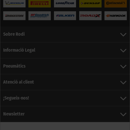
Sobre Rodi
Informació Legal
Pneumàtics
Atenció al client
¡Segueix-nos!
Newsletter