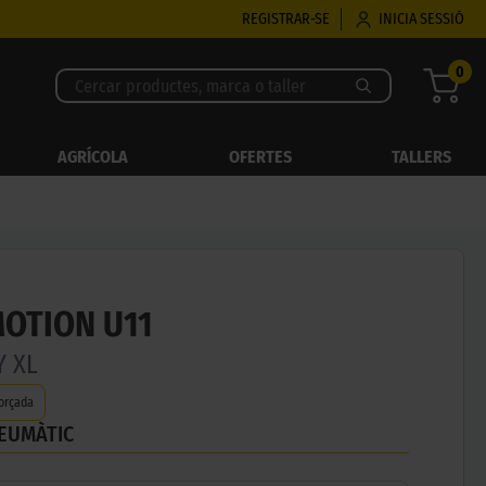
REGISTRAR-SE
INICIA SESSIÓ
0
AGRÍCOLA
OFERTES
TALLERS
OTION U11
Y XL
orçada
NEUMÀTIC