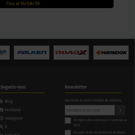
¡Segueix-nos!
Newsletter
Inscriu-te al nostre butlletí de notícies:
Blog
Facebook
Instagram
Accepto rebre informació comercial de
Rodi
X
Accepto la llei de protecció de dades