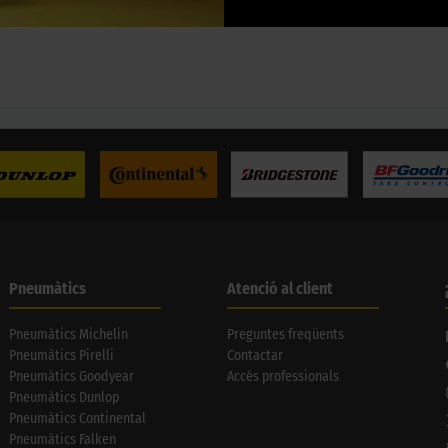
Pneumàtics
Atenció al client
Pneumàtics Michelin
Preguntes freqüents
Pneumàtics Pirelli
Contactar
Pneumàtics Goodyear
Accés professionals
Pneumàtics Dunlop
Pneumàtics Continental
Pneumàtics Falken