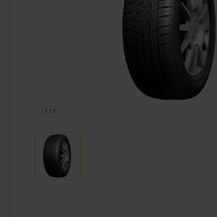
1
/
1