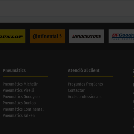
Pneumàtics
Atenció al client
Pneumàtics Michelin
Preguntes freqüents
Pneumàtics Pirelli
Contactar
Pneumàtics Goodyear
Accés professionals
Pneumàtics Dunlop
Pneumàtics Continental
Pneumàtics Falken