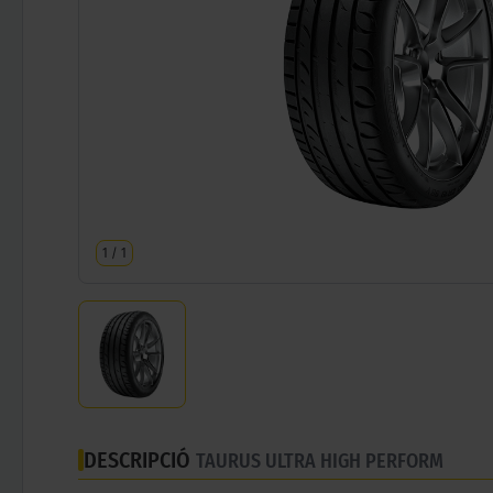
1
/
1
DESCRIPCIÓ
TAURUS ULTRA HIGH PERFORM