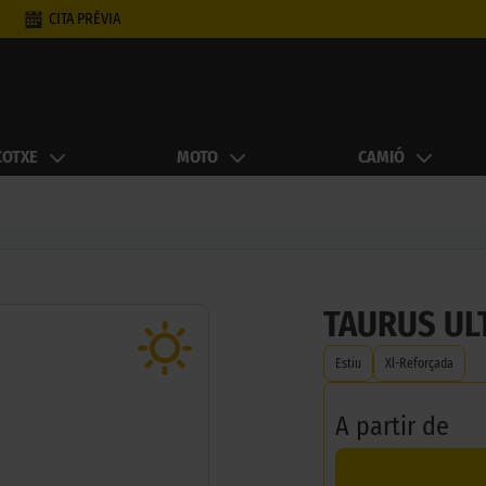
CITA PRÈVIA
COTXE
MOTO
CAMIÓ
TAURUS UL
Estiu
Xl-Reforçada
A partir de