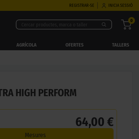
REGISTRAR-SE
INICIA SESSIÓ
0
AGRÍCOLA
OFERTES
TALLERS
TRA HIGH PERFORM
64,00 €
Mesures