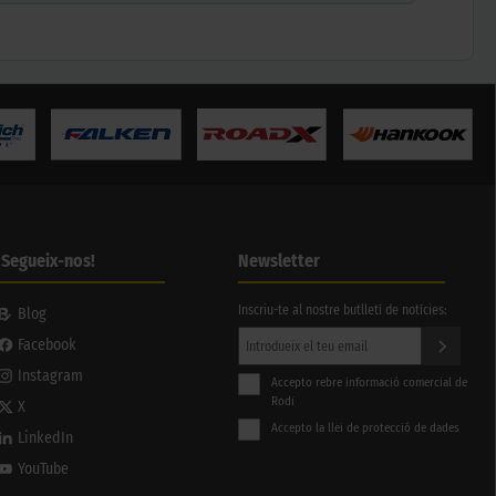
¡Segueix-nos!
Newsletter
Inscriu-te al nostre butlletí de notícies:
Blog
Facebook
Instagram
Accepto rebre informació comercial de
Rodi
X
Accepto la llei de protecció de dades
LinkedIn
YouTube