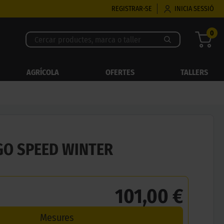
REGISTRAR-SE
INICIA SESSIÓ
0
AGRÍCOLA
OFERTES
TALLERS
GO SPEED WINTER
101,00 €
Mesures