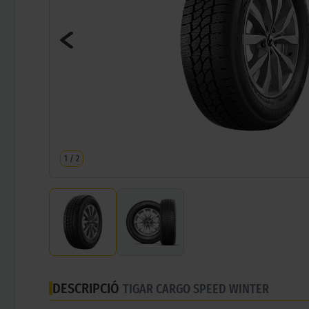
1
/
2
DESCRIPCIÓ
TIGAR CARGO SPEED WINTER