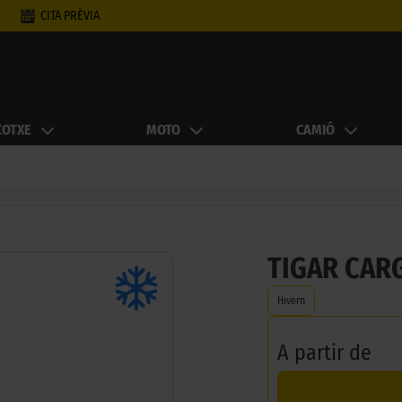
CITA PRÈVIA
COTXE
MOTO
CAMIÓ
TIGAR CAR
Hivern
A partir de