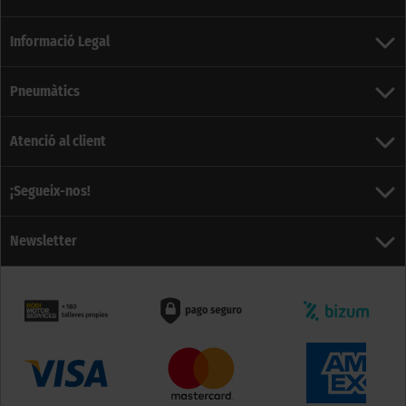
Informació Legal
Pneumàtics
Atenció al client
¡Segueix-nos!
Newsletter