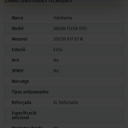
CARACTERÍSTIQUES TÈCNIQUES
Marca
Yokohama
Model
ADVAN FLEVA V701
Mesures
205/50 R17 93 W
Estació
Estiu
M+S
No
3PMSF
No
Marcatge
Tipus antipunxades
Reforçada
XL Reforzado
Especificació
adicional