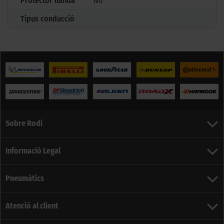
Protector llanda
No
Tipus conducció
Sobre Rodi
Informació Legal
Pneumàtics
Atenció al client