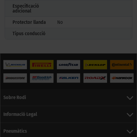
Especificació
adicional
Protector llanda
No
Tipus conducció
Sobre Rodi
Informació Legal
Pneumàtics