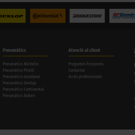
Pneumàtics
Atenció al client
Pneumàtics Michelin
Preguntes freqüents
Pneumàtics Pirelli
Contactar
Pneumàtics Goodyear
Accés professionals
Pneumàtics Dunlop
Pneumàtics Continental
Pneumàtics Falken