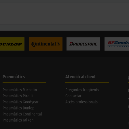
Pneumàtics
Atenció al client
Pneumàtics Michelin
Preguntes freqüents
Pneumàtics Pirelli
Contactar
Pneumàtics Goodyear
Accés professionals
Pneumàtics Dunlop
Pneumàtics Continental
Pneumàtics Falken