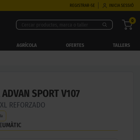
REGISTRAR-SE
INICIA SESSIÓ
0
AGRÍCOLA
OFERTES
TALLERS
ADVAN SPORT V107
Y XL REFORZADO
da
NEUMÀTIC