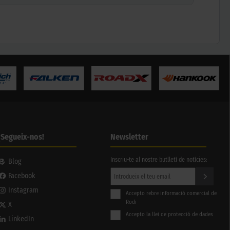
¡Segueix-nos!
Newsletter
Inscriu-te al nostre butlletí de notícies:
Blog
Facebook
Instagram
Accepto rebre informació comercial de
Rodi
X
Accepto la llei de protecció de dades
LinkedIn