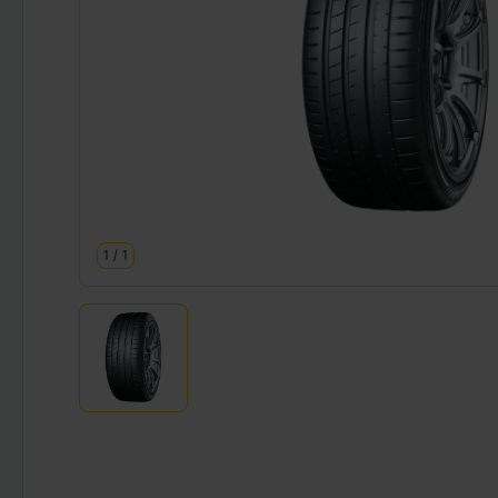
1
/
1