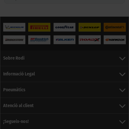
Sobre Rodi
Informació Legal
Pneumàtics
Atenció al client
¡Segueix-nos!