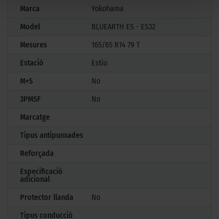
Marca
Yokohama
Model
BLUEARTH ES - ES32
Mesures
165/65 R14 79 T
Estació
Estiu
M+S
No
3PMSF
No
Marcatge
Tipus antipunxades
Reforçada
Especificació
adicional
Protector llanda
No
Tipus conducció