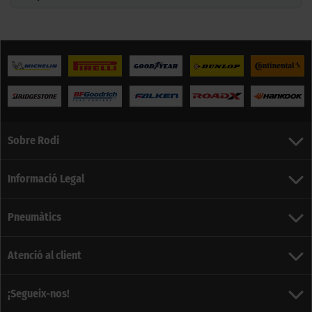
Sobre Rodi
Informació Legal
Pneumàtics
Atenció al client
¡Segueix-nos!