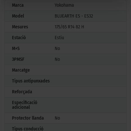
Marca
Yokohama
Model
BLUEARTH ES - ES32
Mesures
175/65 R14 82 H
Estació
Estiu
M+S
No
3PMSF
No
Marcatge
Tipus antipunxades
Reforçada
Especificació
adicional
Protector llanda
No
Tipus conducció