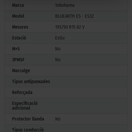
Marca
Yokohama
Model
BLUEARTH ES - ES32
Mesures
195/50 R15 82 V
Estació
Estiu
M+S
No
3PMSF
No
Marcatge
Tipus antipunxades
Reforçada
Especificació
adicional
Protector llanda
No
Tipus conducció