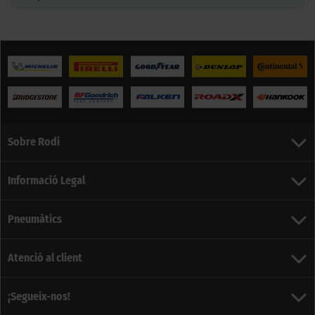
Sobre Rodi
Informació Legal
Pneumàtics
Atenció al client
¡Segueix-nos!