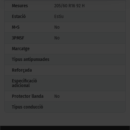
Mesures
205/60 R16 92 H
Estació
Estiu
M+S
No
3PMSF
No
Marcatge
Tipus antipunxades
Reforçada
Especificació
adicional
Protector llanda
No
Tipus conducció