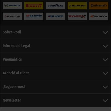
Sobre Rodi
Informació Legal
Pneumàtics
Atenció al client
¡Segueix-nos!
Newsletter