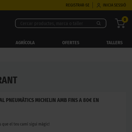
REGISTRAR-SE
INICIA SESSIÓ
0
AGRÍCOLA
OFERTES
TALLERS
RANT
L PNEUMÀTICS MICHELIN AMB FINS A 80€ EN
s que el teu camí sigui màgic!