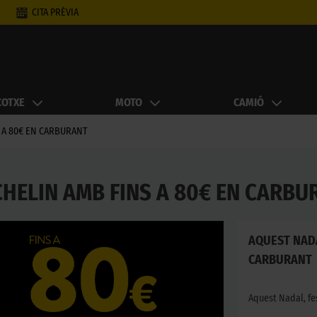
CITA PRÈVIA
COTXE
MOTO
CAMIÓ
 A 80€ EN CARBURANT
HELIN AMB FINS A 80€ EN CARBU
AQUEST NADA
CARBURANT
Aquest Nadal, fe