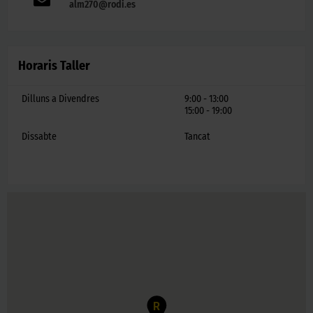
alm270@rodi.es
Horaris Taller
Dilluns a Divendres
9:00 - 13:00
15:00 - 19:00
Dissabte
Tancat
R