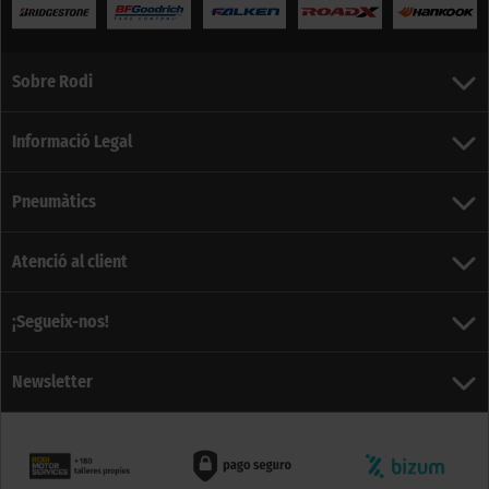
Sobre Rodi
Informació Legal
Pneumàtics
Atenció al client
¡Segueix-nos!
Newsletter