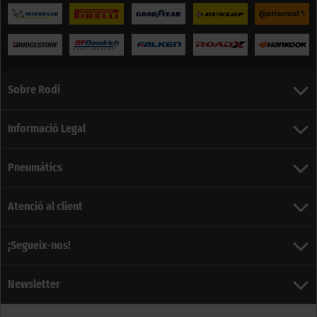
Sobre Rodi
Informació Legal
Pneumàtics
Atenció al client
¡Segueix-nos!
Newsletter