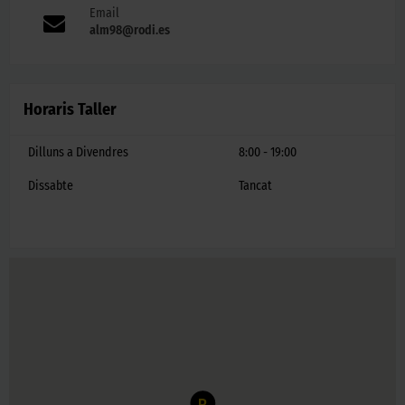
Email
alm98@rodi.es
Horaris Taller
Dilluns a Divendres
8:00 - 19:00
Dissabte
Tancat
R