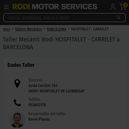
0
>
>
>
Inici
Tallers Mecànics
BARCELONA
HOSPITALET - CARRILET
Taller Mecànic Rodi HOSPITALET - CARRILET a
BARCELONA
Dades Taller
Direcció
Avda Carrilet 363
08901
HOSPITALET DE LLOBREGAT
Telèfon
932602178
Responsable del taller
Kevin Planas