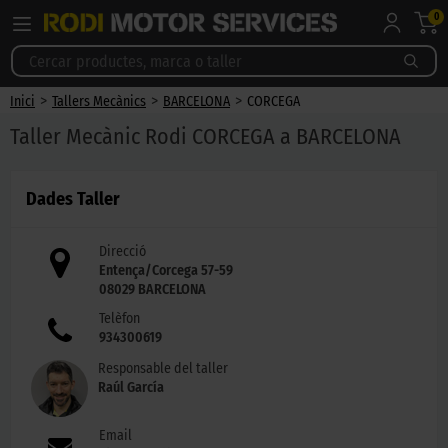
0
>
>
>
Inici
Tallers Mecànics
BARCELONA
CORCEGA
Taller Mecànic Rodi CORCEGA a BARCELONA
Dades Taller
Direcció
Entença/Corcega 57-59
08029
BARCELONA
Telèfon
934300619
Responsable del taller
Raúl García
Email