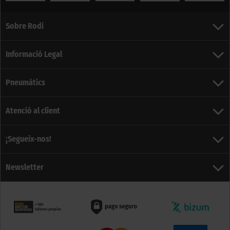
Sobre Rodi
Informació Legal
Pneumàtics
Atenció al client
¡Segueix-nos!
Newsletter