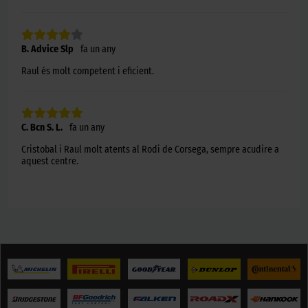
B. Advice Slp
fa un any
Raul és molt competent i eficient.
C. Bcn S. L.
fa un any
Cristobal i Raul molt atents al Rodi de Corsega, sempre acudire a
aquest centre.