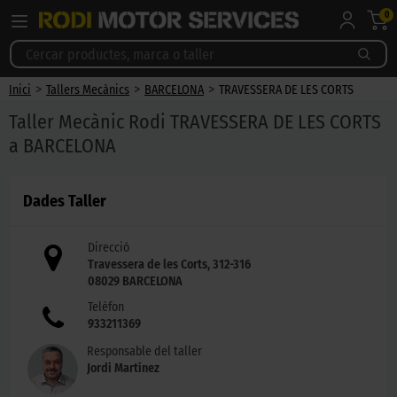
0
>
>
>
Inici
Tallers Mecànics
BARCELONA
TRAVESSERA DE LES CORTS
Taller Mecànic Rodi TRAVESSERA DE LES CORTS
a BARCELONA
Dades Taller
Direcció
Travessera de les Corts, 312-316
08029
BARCELONA
Telèfon
933211369
Responsable del taller
Jordi Martínez