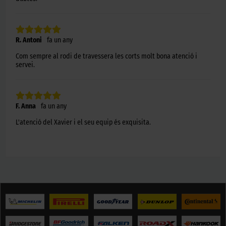
R. Antoni
fa un any
Com sempre al rodi de travessera les corts molt bona atenció i
servei.
F. Anna
fa un any
L'atenció del Xavier i el seu equip és exquisita.