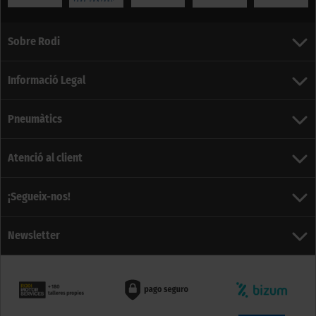
Sobre Rodi
Informació Legal
Pneumàtics
Atenció al client
¡Segueix-nos!
Newsletter