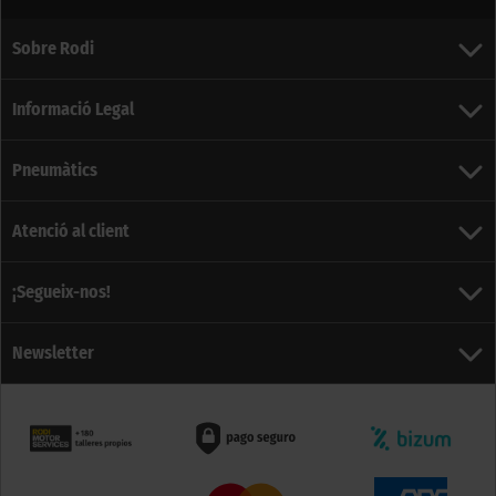
Sobre Rodi
Informació Legal
Pneumàtics
Atenció al client
¡Segueix-nos!
Newsletter