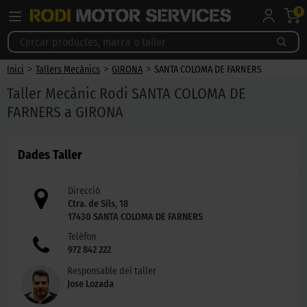
0
>
>
>
Inici
Tallers Mecànics
GIRONA
SANTA COLOMA DE FARNERS
Taller Mecànic Rodi SANTA COLOMA DE
FARNERS a GIRONA
Dades Taller
Direcció
Ctra. de Sils, 18
17430
SANTA COLOMA DE FARNERS
Telèfon
972 842 222
Responsable del taller
Jose Lozada