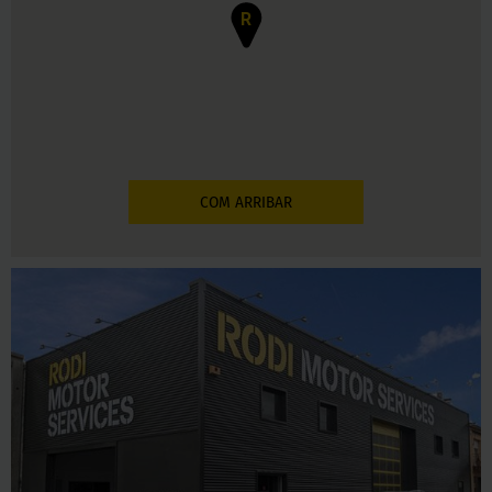
R
COM ARRIBAR