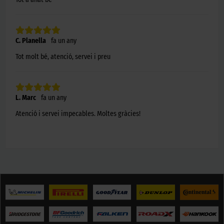
C. Planella
fa un any
Tot molt bé, atenció, servei i preu
L. Marc
fa un any
Atenció i servei impecables. Moltes gràcies!