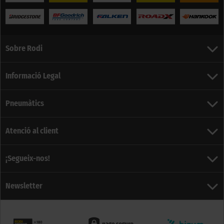
Sobre Rodi
Informació Legal
Pneumàtics
Atenció al client
¡Segueix-nos!
Newsletter