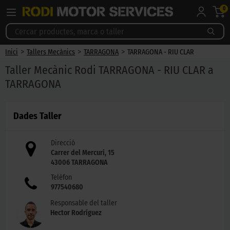
0
>
>
>
Inici
Tallers Mecànics
TARRAGONA
TARRAGONA - RIU CLAR
Taller Mecànic Rodi TARRAGONA - RIU CLAR a
TARRAGONA
Dades Taller
Direcció
Carrer del Mercuri, 15
43006
TARRAGONA
Telèfon
977540680
Responsable del taller
Hector Rodríguez