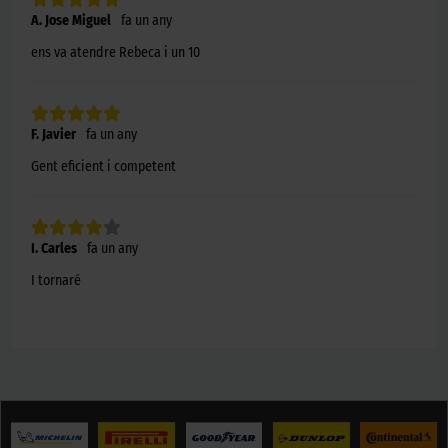
A. Jose Miguel
fa un any
ens va atendre Rebeca i un 10
F. Javier
fa un any
Gent eficient i competent
I. Carles
fa un any
I tornaré