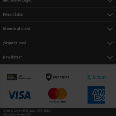
Informació Legal
Pneumàtics
Atenció al client
¡Segueix-nos!
Newsletter
C/Pere de Cabrera, 16 5ª planta - 25001 Lleida
© Rodi Motor Services 2026