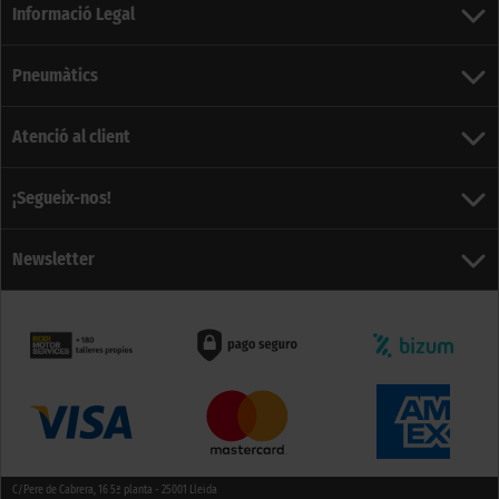
Informació Legal
Pneumàtics
Atenció al client
¡Segueix-nos!
Newsletter
C/Pere de Cabrera, 16 5ª planta - 25001 Lleida