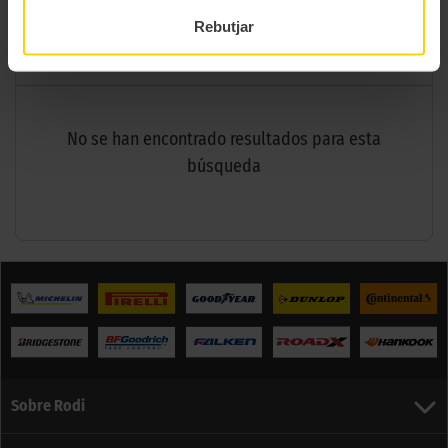
Rebutjar
Mesures
No se han encontrado resultados para esta
búsqueda
Sobre Rodi