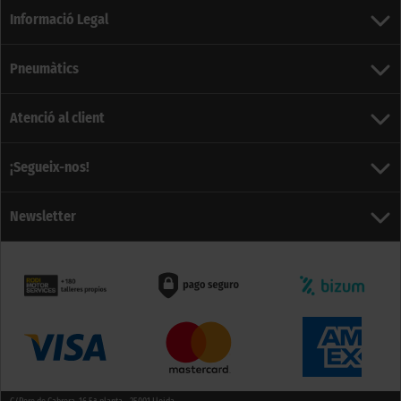
Informació Legal
Pneumàtics
Atenció al client
¡Segueix-nos!
Newsletter