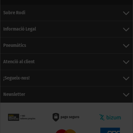
Sobre Rodi
Informació Legal
Pneumàtics
Atenció al client
¡Segueix-nos!
Newsletter