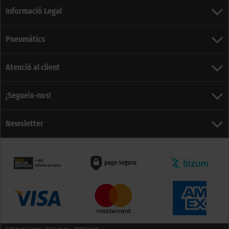
Informació Legal
Pneumàtics
Atenció al client
¡Segueix-nos!
Newsletter