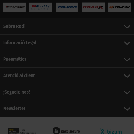
Sobre Rodi
Informació Legal
Pneumàtics
Atenció al client
¡Segueix-nos!
Newsletter