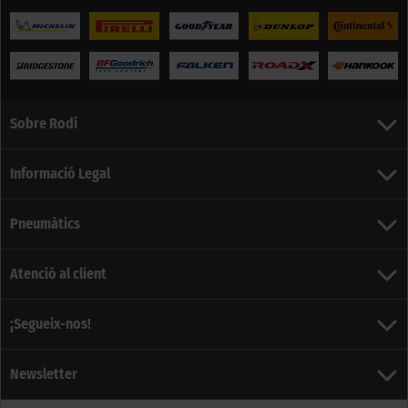
Sobre Rodi
Informació Legal
Pneumàtics
Atenció al client
¡Segueix-nos!
Newsletter