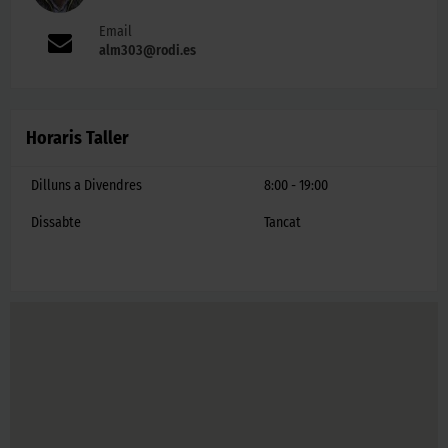
Email
alm303@rodi.es
Horaris Taller
Dilluns a Divendres
8:00 - 19:00
Dissabte
Tancat