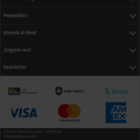
Pneumàtics
Atenció al client
¡Segueix-nos!
Newsletter
C/Pere de Cabrera, 16 5ª planta - 25001 Lleida
© Rodi Motor Services 2026