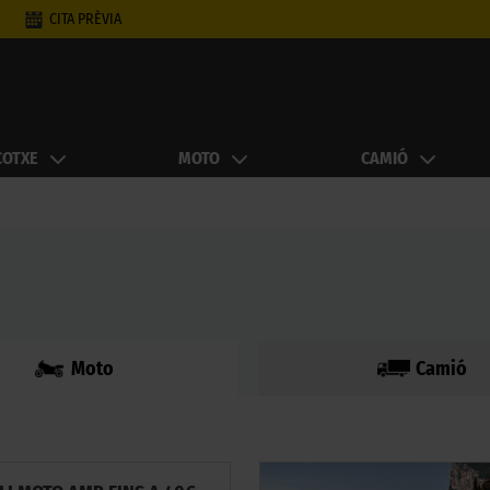
CITA PRÈVIA
COTXE
MOTO
CAMIÓ
Moto
Camió