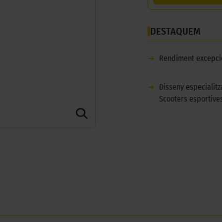
DESTAQUEM
➜
Rendiment excepci
➜
Disseny especialitz
Scooters esportive