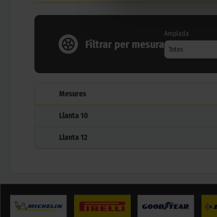
Amplada
Filtrar per mesura
Totes
Mesures
Llanta
10
Llanta
12