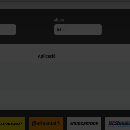
Altura
Totes
Aplicació