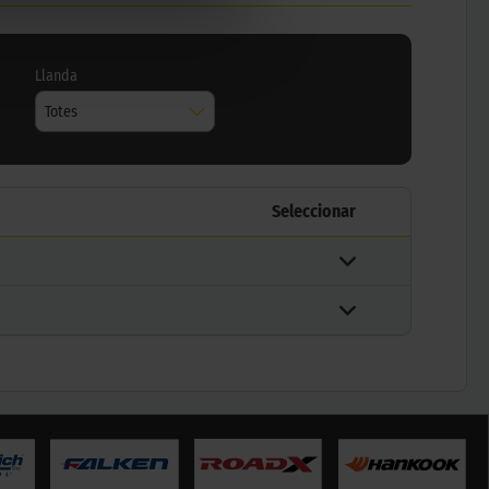
Llanda
Totes
Seleccionar