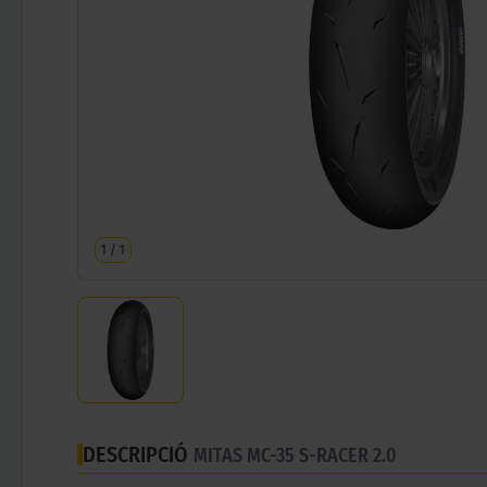
1
/
1
DESCRIPCIÓ
MITAS MC-35 S-RACER 2.0