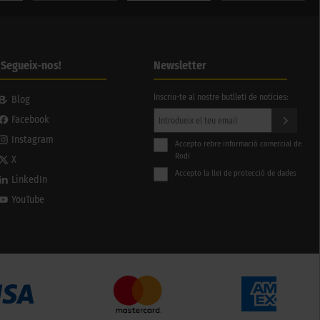
¡Segueix-nos!
Newsletter
Inscriu-te al nostre butlletí de notícies:
Blog
Facebook
Instagram
Accepto rebre informació comercial de
Rodi
X
Accepto la llei de protecció de dades
LinkedIn
YouTube