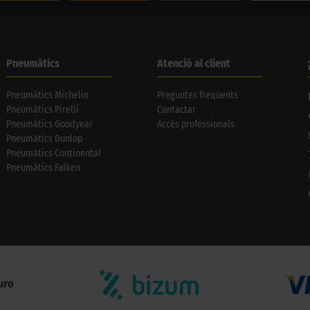
Pneumàtics
Atenció al client
Pneumàtics Michelin
Preguntes freqüents
Pneumàtics Pirelli
Contactar
Pneumàtics Goodyear
Accés professionals
Pneumàtics Dunlop
Pneumàtics Continental
Pneumàtics Falken