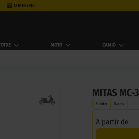
CITA PRÈVIA
COTXE
MOTO
CAMIÓ
MITAS MC-3
Scooter
Racing
A partir de