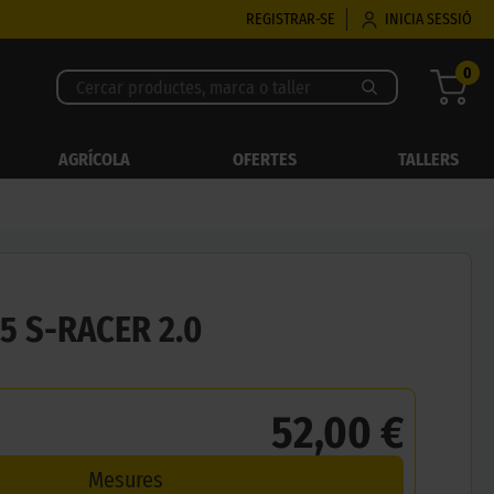
REGISTRAR-SE
INICIA SESSIÓ
0
AGRÍCOLA
OFERTES
TALLERS
5 S-RACER 2.0
52,00 €
Mesures